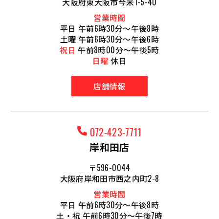
大阪府東大阪市今米1-5-40
営業時間
平日 午前6時30分～午後8時
土曜 午前6時30分～午後6時
祝日
午前8時00分～午後5時
日曜
休日
店舗情報
072-423-7711
岸和田店
〒596-0044
大阪府岸和田市西之内町2-8
営業時間
平日 午前6時30分～午後8時
土・祝 午前6時30分～午後7時