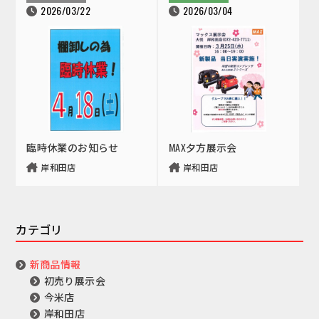
2026/03/22
2026/03/04
臨時休業のお知らせ
MAX夕方展示会
岸和田店
岸和田店
カテゴリ
新商品情報
初売り展示会
今米店
岸和田店