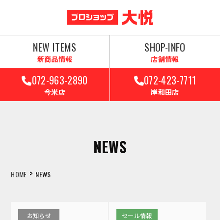
NEW ITEMS
SHOP-INFO
新商品情報
店舗情報
072-963-2890
072-423-7711
今米店
岸和田店
NEWS
>
HOME
NEWS
お知らせ
セール情報