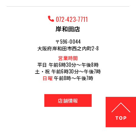
072-423-7711
岸和田店
〒596-0044
大阪府岸和田市西之内町2-8
営業時間
平日 午前6時30分～午後8時
土・祝 午前6時30分～午後7時
日曜
午前8時～午後7時
店舗情報