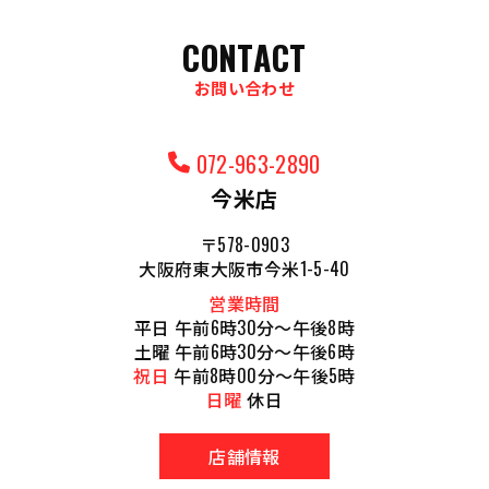
CONTACT
お問い合わせ
072-963-2890
今米店
〒578-0903
大阪府東大阪市今米1-5-40
営業時間
平日 午前6時30分～午後8時
土曜 午前6時30分～午後6時
祝日
午前8時00分～午後5時
日曜
休日
店舗情報