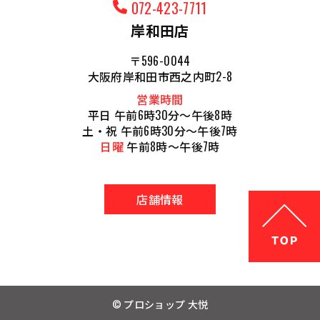
072-423-7711
岸和田店
〒596-0044
大阪府岸和田市西之内町2-8
営業時間
平日 午前6時30分～午後8時
土・祝 午前6時30分～午後7時
日曜
午前8時～午後7時
店舗情報
© プロショップ 大悦