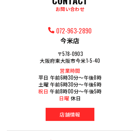
CONTACT
お問い合わせ
072-963-2890
今米店
〒578-0903
大阪府東大阪市今米1-5-40
営業時間
平日 午前6時30分～午後8時
土曜 午前6時30分～午後6時
祝日
午前8時00分～午後5時
日曜
休日
店舗情報