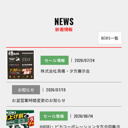
NEWS
新着情報
NEWS一覧
セール情報
2026/07/24
株式会社高儀・夕方展示会
お知らせ
2026/07/19
お盆営業時間変更のお知らせ
セール情報
2026/06/14
HiKOKI・ピカコーポレーション夕方合同展示