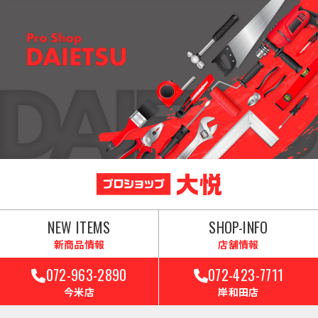
NEW ITEMS
SHOP-INFO
新商品情報
店舗情報
072-963-2890
072-423-7711
今米店
岸和田店