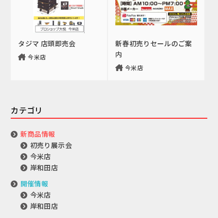
タジマ 店頭即売会
新春初売りセールのご案
内
今米店
今米店
カテゴリ
新商品情報
初売り展示会
今米店
岸和田店
開催情報
今米店
岸和田店