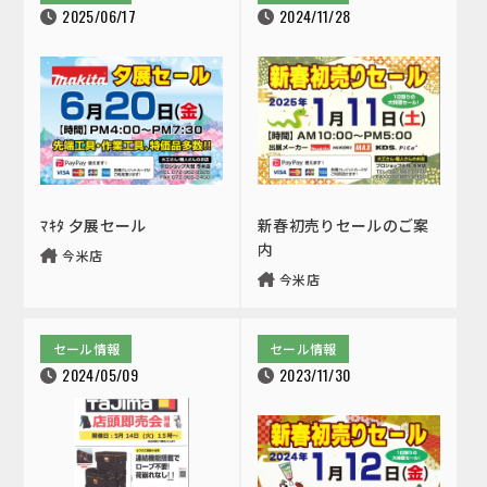
2025/06/17
2024/11/28
ﾏｷﾀ 夕展セール
新春初売りセールのご案
内
今米店
今米店
セール情報
セール情報
2024/05/09
2023/11/30