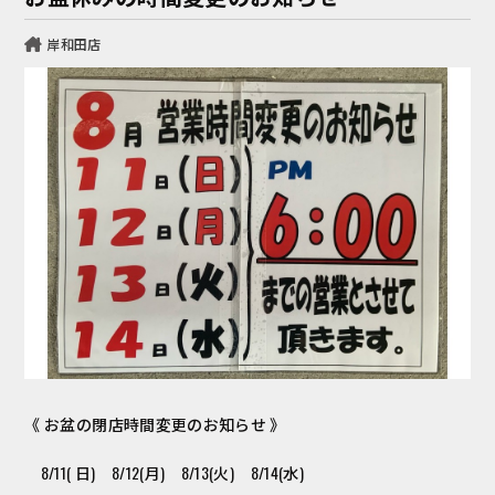
岸和田店
《 お盆の閉店時間変更のお知らせ 》
8/11( 日) 8/12(月) 8/13(火) 8/14(水)