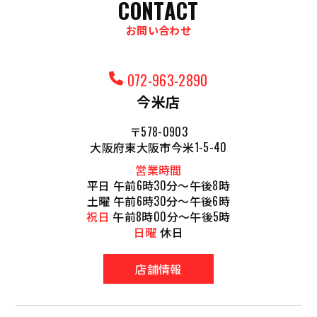
CONTACT
お問い合わせ
072-963-2890
今米店
〒578-0903
大阪府東大阪市今米1-5-40
営業時間
平日 午前6時30分～午後8時
土曜 午前6時30分～午後6時
祝日
午前8時00分～午後5時
日曜
休日
店舗情報