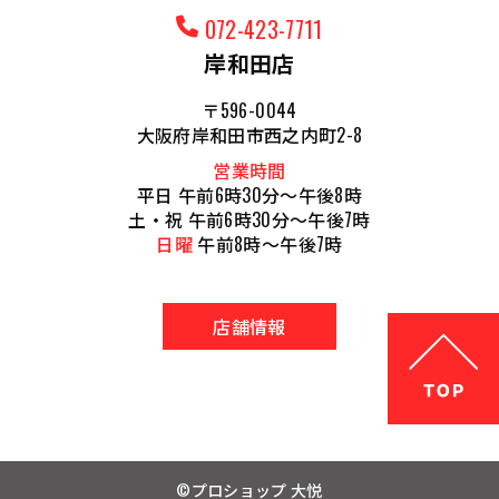
072-423-7711
岸和田店
〒596-0044
大阪府岸和田市西之内町2-8
営業時間
平日 午前6時30分～午後8時
土・祝 午前6時30分～午後7時
日曜
午前8時～午後7時
店舗情報
©プロショップ 大悦