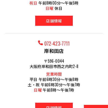
祝日
午前8時00分～午後5時
日曜
休日
店舗情報
072-423-7711
岸和田店
〒596-0044
大阪府岸和田市西之内町2-8
営業時間
平日 午前6時30分～午後8時
土・祝 午前6時30分～午後7時
日曜
午前8時～午後7時
店舗情報