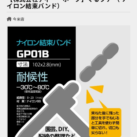
イロン結束バンド）
今米店