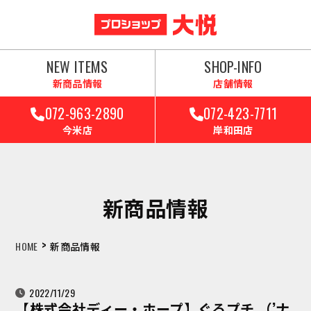
NEW ITEMS
SHOP-INFO
新商品情報
店舗情報
072-963-2890
072-423-7711
今米店
岸和田店
新商品情報
>
HOME
新商品情報
2022/11/29
【株式会社ディー・ホープ】ぐるプチ （’ナ