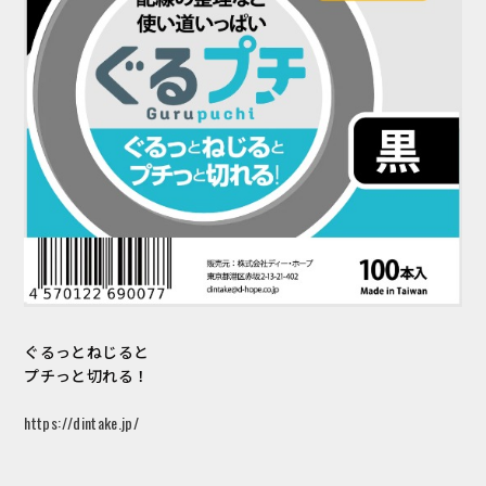
ぐるっとねじると
プチっと切れる！
https://dintake.jp/