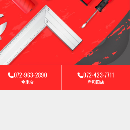
072-963-2890
072-423-7711
今米店
岸和田店