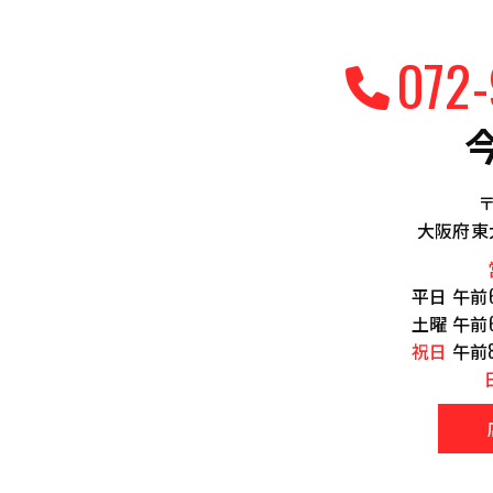
072
〒
大阪府東大
平日 午前
土曜 午前
祝日
午前