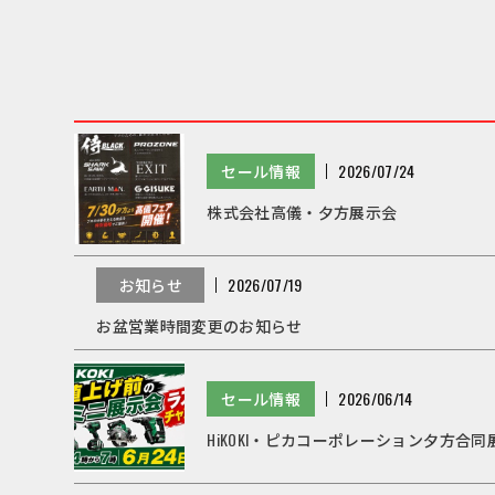
セール情報
2026/07/24
株式会社高儀・夕方展示会
お知らせ
2026/07/19
お盆営業時間変更のお知らせ
セール情報
2026/06/14
HiKOKI・ピカコーポレーション夕方合同