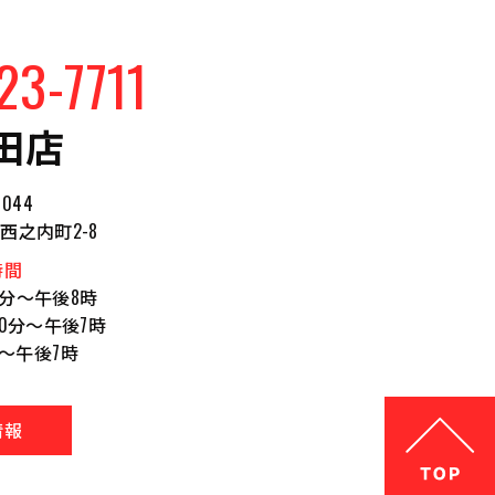
23-7711
田店
0044
西之内町2-8
時間
0分～午後8時
30分～午後7時
～午後7時
情報