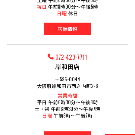
祝日
午前8時00分～午後5時
日曜
休日
店舗情報
072-423-7711
岸和田店
〒596-0044
大阪府岸和田市西之内町2-8
営業時間
平日 午前6時30分～午後8時
土・祝 午前6時30分～午後7時
日曜
午前8時～午後7時