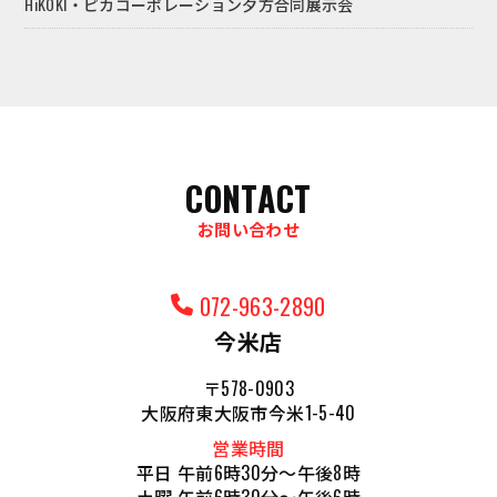
HiKOKI・ピカコーポレーション夕方合同展示会
CONTACT
お問い合わせ
072-963-2890
今米店
〒578-0903
大阪府東大阪市今米1-5-40
営業時間
平日 午前6時30分～午後8時
土曜 午前6時30分～午後6時